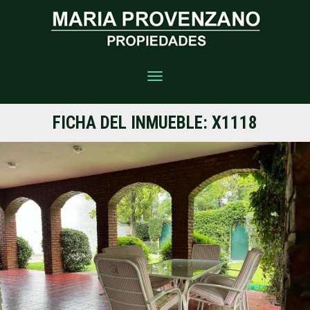
Toggle
navigation
FICHA DEL INMUEBLE: X1118