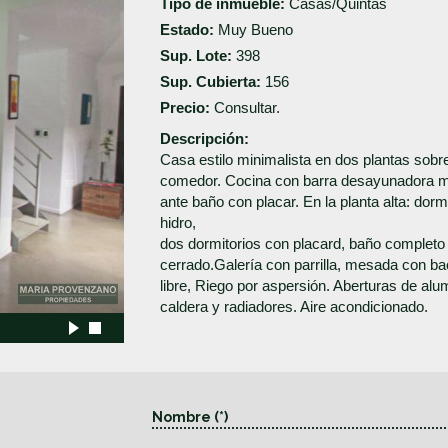
Tipo de inmueble:
Casas/Quintas
Estado:
Muy Bueno
Sup. Lote:
398
Sup. Cubierta:
156
Precio:
Consultar.
Descripción:
Casa estilo minimalista en dos plantas sobre
comedor. Cocina con barra desayunadora m
ante baño con placar. En la planta alta: dor
hidro,
dos dormitorios con placard, baño completo y
cerrado.Galería con parrilla, mesada con ba
libre, Riego por aspersión. Aberturas de alu
caldera y radiadores. Aire acondicionado.