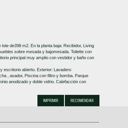
 lote de398 m2. En la planta baja: Recibidor, Living
uebles sobre mesada y bajomesada. Toilette con
mitorio principal muy amplio con vestidor y baño con
 escritorio abierto. Exterior: Lavadero
cha , asador, Piscina con filtro y bomba. Parque
minio anodizado y doble vidrio. Calefacción con
IMPRIMIR
RECOMENDAR