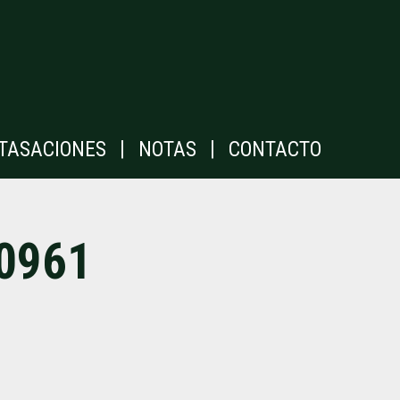
|
|
TASACIONES
NOTAS
CONTACTO
0961