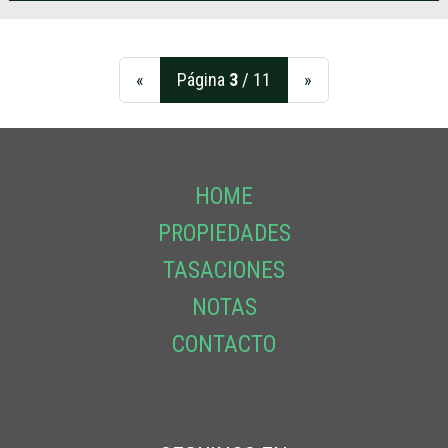
«
Página
3
/ 11
»
HOME
PROPIEDADES
TASACIONES
NOTAS
CONTACTO