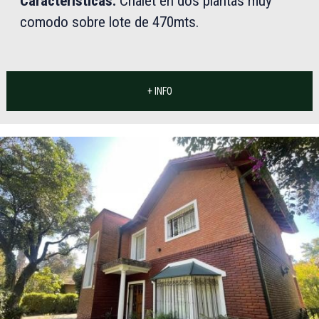
Características:
Chalet en dos plantas muy
comodo sobre lote de 470mts.
+ INFO