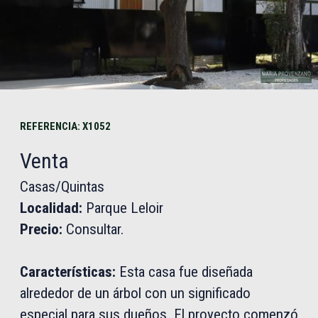
REFERENCIA: X1052
Venta
Casas/Quintas
Localidad:
Parque Leloir
Precio:
Consultar.
Características:
Esta casa fue diseñada
alrededor de un árbol con un significado
especial para sus dueños. El proyecto comenzó