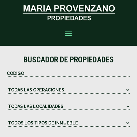
Toggle
navigation
BUSCADOR DE PROPIEDADES